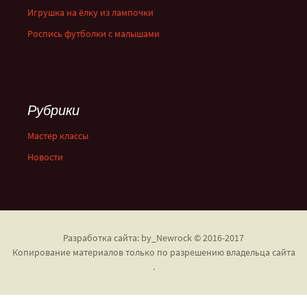
Игрушка на ёлку из лампочки
Роспись футболки с малышами
Рубрики
Мастер классы
Новости
Разработка сайта: by_Newrock © 2016-2017
Копирование материалов только по разрешению владельца сайта
.