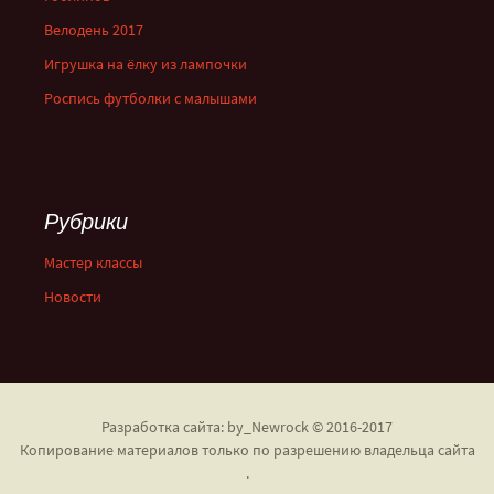
Велодень 2017
Игрушка на ёлку из лампочки
Роспись футболки с малышами
Рубрики
Мастер классы
Новости
Разработка сайта: by_Newrock © 2016-2017
Копирование материалов только по разрешению владельца сайта
.