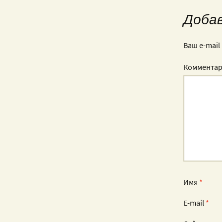
Доба
Ваш e-mail
Коммента
Имя
*
E-mail
*