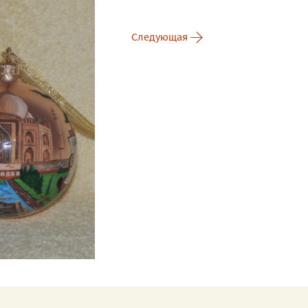
→
Следующая