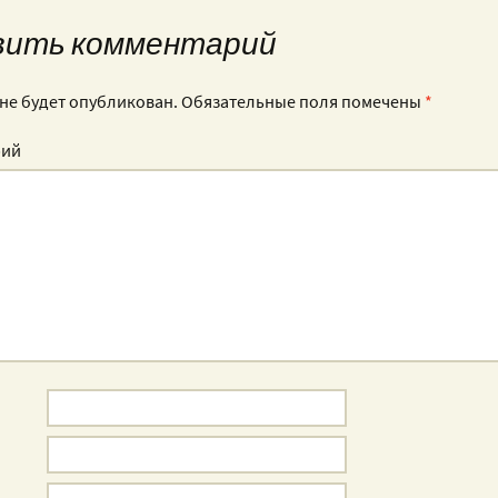
вить комментарий
 не будет опубликован.
Обязательные поля помечены
*
рий