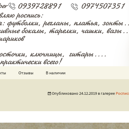
 и всякого разного!
енная мастерск
кты
Отзывы
В наличии
Опубликовано
24.12.2019
в галерее
Роспис