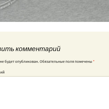
вить комментарий
 не будет опубликован.
Обязательные поля помечены
*
рий