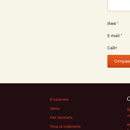
Имя
*
E-mail
*
Сайт
С
В наличии
Цены
Я
«
Как заказать
Ф
Уход за изделием