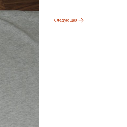
→
Следующая