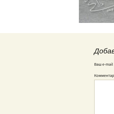
Доба
Ваш e-mail
Коммента