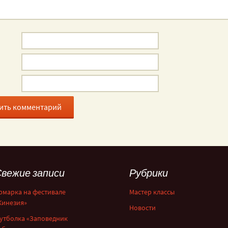
вежие записи
Рубрики
рмарка на фестивале
Мастер классы
Кинезия»
Новости
утболка «Заповедник