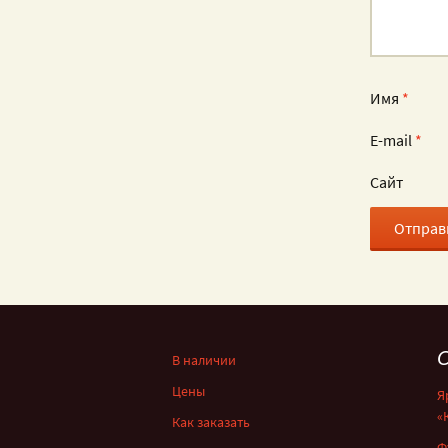
Имя
*
E-mail
*
Сайт
С
В наличии
Цены
Я
«
Как заказать
Ф